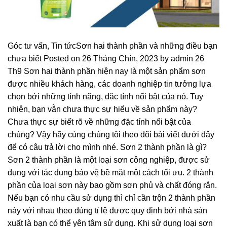
Góc tư vấn, Tin tứcSơn hai thành phần và những điều bạn
chưa biết Posted on 26 Tháng Chín, 2023 by admin 26
Th9 Sơn hai thành phần hiện nay là một sản phẩm sơn
được nhiều khách hàng, các doanh nghiệp tin tưởng lựa
chọn bởi những tính năng, đặc tính nổi bật của nó. Tuy
nhiên, bạn vẫn chưa thực sự hiểu về sản phẩm này?
Chưa thực sự biết rõ về những đặc tính nổi bật của
chúng? Vậy hãy cùng chúng tôi theo dõi bài viết dưới đây
để có câu trả lời cho mình nhé. Sơn 2 thành phần là gì?
Sơn 2 thành phần là một loại sơn công nghiệp, được sử
dụng với tác dụng bảo vệ bề mặt một cách tối ưu. 2 thành
phần của loại sơn này bao gồm sơn phủ và chất đóng rắn.
Nếu bạn có nhu cầu sử dụng thì chỉ cần trộn 2 thành phần
này với nhau theo đúng tỉ lệ được quy định bởi nhà sản
xuất là bạn có thể yên tâm sử dụng. Khi sử dụng loại sơn