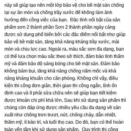
này sẽ giúp tạo nên một lớp bảo vệ cho bề mặt sàn chống
lại sự ăn mòn và chống trầy xước để không làm ảnh
hưởng đến công việc của bạn. Đặc tính nổi bật của sản
phẩm sơn 2 thành phần Sơn 2 thành phần ngày càng
được sử dụng phổ biến bởi các đặc điểm nổi bật như giúp
bảo vệ bề mặt sàn, tăng khả năng kháng trầy xước, mài
mòn và chịu lực cao. Ngoài ra, màu sắc sơn đa dạng, bạn
có thể lựa chọn màu sắc theo sở thích, đảm bảo tính thẩm
mỹ và đảm bảo độ sáng bóng cho bề mặt sàn. Đảm bảo
không bám bụi, tăng khả năng chống nấm mốc và khả
năng kháng khuẩn cho căn phòng. Không chỉ vậy, điều
kiện thi công đơn giản, thời gian thi công ngắn, tính ổn
định cao và ít phải sửa chữa nên sẽ giúp bạn tiết kiệm
được khoản chi phí khá lớn. Sau khi sử dụng sản phẩm thì
chúng còn đáp ứng được nhiều yêu cầu đa dạng về sản
xuất như chống trơn trượt, nứt, chống cháy, dẫn nhiệt,
thẩm mỹ, ít bảo trì, và tuổi thọ cao. Do đó, bạn có thể hoàn
toàn yên tâm khi sử dụng sản phẩm. Quy trình thi công