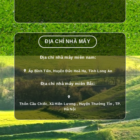
ĐỊA CHỈ NHÀ MÁY
Địa chỉ nhà máy miền nam:
Ấp Bình Tiền, Huyện Đức Hoà Hạ, Tỉnh Long An
Địa chỉ nhà máy miền Bắc:
Thôn Cầu Chiếc, Xã Hiền Lương , Huyện Thường Tín , TP.
Hà Nội