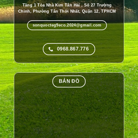
Tầng 1 Tòa Nhà Kim Tân Hải , Số 27 Trường
Chinh, Phường Tân Thới Nhất, Quận 12, TPHCM
sonquocteg9eco.2024@gmail.com
0968.867.776
BẢN ĐỒ