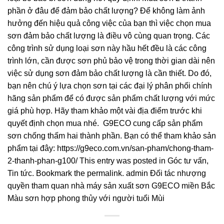
phần ở đâu để đảm bảo chất lượng? Để không làm ảnh
hưởng đến hiệu quả công việc của bạn thì việc chọn mua
sơn đảm bảo chất lượng là điều vô cùng quan trọng. Các
công trình sử dụng loại sơn này hầu hết đều là các công
trình lớn, cần được sơn phủ bảo vệ trong thời gian dài nên
việc sử dụng sơn đảm bảo chất lượng là cần thiết. Do đó,
bạn nên chú ý lựa chọn sơn tại các đại lý phân phối chính
hãng sản phẩm để có được sản phẩm chất lượng với mức
giá phù hợp. Hãy tham khảo một vài địa điểm trước khi
quyết định chọn mua nhé. G9ECO cung cấp sản phẩm
sơn chống thấm hai thành phần. Bạn có thể tham khảo sản
phẩm tại đây: https://g9eco.com.vn/san-pham/chong-tham-
2-thanh-phan-g100/ This entry was posted in Góc tư vấn,
Tin tức. Bookmark the permalink. admin Đối tác nhượng
quyền tham quan nhà máy sản xuất sơn G9ECO miền Bắc
Màu sơn hợp phong thủy với người tuổi Mùi