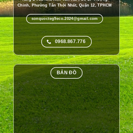
Chinh, Phường Tân Thới Nhất, Quận 12, TPHCM
sonquocteg9eco.2024@gmail.com
0968.867.776
BẢN ĐỒ