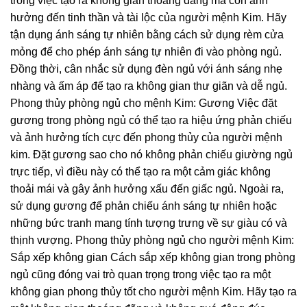
trong việc tạo ra không gian thoáng đãng mà còn ảnh
hưởng đến tinh thần và tài lộc của người mệnh Kim. Hãy
tận dụng ánh sáng tự nhiên bằng cách sử dụng rèm cửa
mỏng để cho phép ánh sáng tự nhiên đi vào phòng ngủ.
Đồng thời, cân nhắc sử dụng đèn ngủ với ánh sáng nhẹ
nhàng và ấm áp để tạo ra không gian thư giãn và dễ ngủ.
Phong thủy phòng ngủ cho mệnh Kim: Gương Việc đặt
gương trong phòng ngủ có thể tạo ra hiệu ứng phản chiếu
và ảnh hưởng tích cực đến phong thủy của người mệnh
kim. Đặt gương sao cho nó không phản chiếu giường ngủ
trực tiếp, vì điều này có thể tạo ra một cảm giác không
thoải mái và gây ảnh hưởng xấu đến giấc ngủ. Ngoài ra,
sử dụng gương để phản chiếu ánh sáng tự nhiên hoặc
những bức tranh mang tính tượng trưng về sự giàu có và
thịnh vượng. Phong thủy phòng ngủ cho người mệnh Kim:
Sắp xếp không gian Cách sắp xếp không gian trong phòng
ngủ cũng đóng vai trò quan trọng trong việc tạo ra một
không gian phong thủy tốt cho người mệnh Kim. Hãy tạo ra