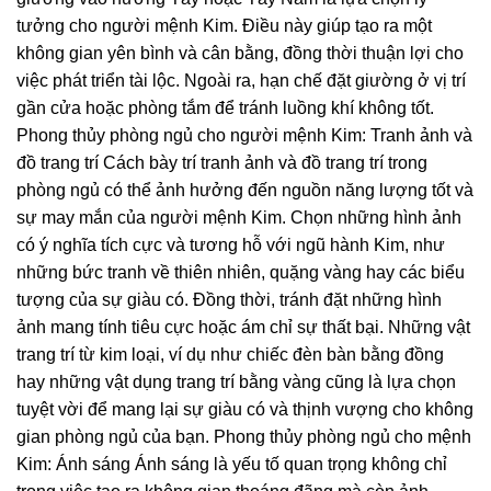
tưởng cho người mệnh Kim. Điều này giúp tạo ra một
không gian yên bình và cân bằng, đồng thời thuận lợi cho
việc phát triển tài lộc. Ngoài ra, hạn chế đặt giường ở vị trí
gần cửa hoặc phòng tắm để tránh luồng khí không tốt.
Phong thủy phòng ngủ cho người mệnh Kim: Tranh ảnh và
đồ trang trí Cách bày trí tranh ảnh và đồ trang trí trong
phòng ngủ có thể ảnh hưởng đến nguồn năng lượng tốt và
sự may mắn của người mệnh Kim. Chọn những hình ảnh
có ý nghĩa tích cực và tương hỗ với ngũ hành Kim, như
những bức tranh về thiên nhiên, quặng vàng hay các biểu
tượng của sự giàu có. Đồng thời, tránh đặt những hình
ảnh mang tính tiêu cực hoặc ám chỉ sự thất bại. Những vật
trang trí từ kim loại, ví dụ như chiếc đèn bàn bằng đồng
hay những vật dụng trang trí bằng vàng cũng là lựa chọn
tuyệt vời để mang lại sự giàu có và thịnh vượng cho không
gian phòng ngủ của bạn. Phong thủy phòng ngủ cho mệnh
Kim: Ánh sáng Ánh sáng là yếu tố quan trọng không chỉ