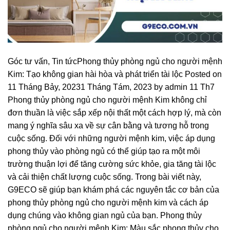
Góc tư vấn, Tin tứcPhong thủy phòng ngủ cho người mệnh
Kim: Tạo không gian hài hòa và phát triển tài lộc Posted on
11 Tháng Bảy, 20231 Tháng Tám, 2023 by admin 11 Th7
Phong thủy phòng ngủ cho người mệnh Kim không chỉ
đơn thuần là việc sắp xếp nội thất một cách hợp lý, mà còn
mang ý nghĩa sâu xa về sự cân bằng và tương hỗ trong
cuộc sống. Đối với những người mệnh kim, việc áp dụng
phong thủy vào phòng ngủ có thể giúp tạo ra một môi
trường thuận lợi để tăng cường sức khỏe, gia tăng tài lộc
và cải thiện chất lượng cuộc sống. Trong bài viết này,
G9ECO sẽ giúp bạn khám phá các nguyên tắc cơ bản của
phong thủy phòng ngủ cho người mệnh kim và cách áp
dụng chúng vào không gian ngủ của bạn. Phong thủy
phòng ngủ cho người mệnh Kim: Màu sắc phong thủy cho