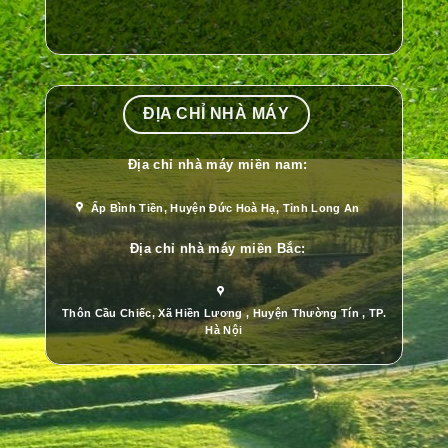
ĐỊA CHỈ NHÀ MÁY
Địa chỉ nhà máy miền nam:
Ấp Bình Tiền, Huyện Đức Hoà Hạ, Tỉnh Long An
Địa chỉ nhà máy miền Bắc:
Thôn Cầu Chiếc, Xã Hiền Lương , Huyện Thường Tín , TP.
Hà Nội