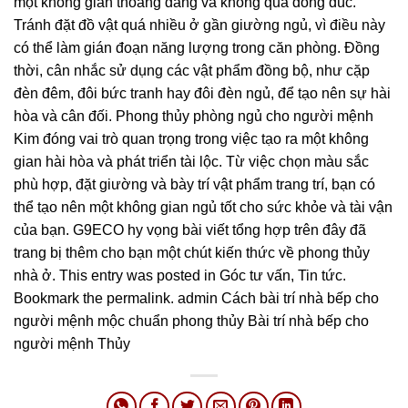
một không gian thoáng đãng và không quá đông đúc.
Tránh đặt đồ vật quá nhiều ở gần giường ngủ, vì điều này
có thể làm gián đoạn năng lượng trong căn phòng. Đồng
thời, cân nhắc sử dụng các vật phẩm đồng bộ, như cặp
đèn đêm, đôi bức tranh hay đôi đèn ngủ, để tạo nên sự hài
hòa và cân đối. Phong thủy phòng ngủ cho người mệnh
Kim đóng vai trò quan trọng trong việc tạo ra một không
gian hài hòa và phát triển tài lộc. Từ việc chọn màu sắc
phù hợp, đặt giường và bày trí vật phẩm trang trí, bạn có
thể tạo nên một không gian ngủ tốt cho sức khỏe và tài vận
của bạn. G9ECO hy vọng bài viết tổng hợp trên đây đã
trang bị thêm cho bạn một chút kiến thức về phong thủy
nhà ở. This entry was posted in Góc tư vấn, Tin tức.
Bookmark the permalink. admin Cách bài trí nhà bếp cho
người mệnh mộc chuẩn phong thủy Bài trí nhà bếp cho
người mệnh Thủy