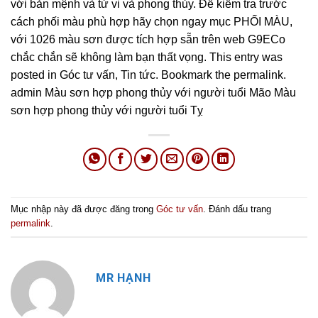
với bản mệnh và tử vi và phong thủy. Để kiểm tra trước
cách phối màu phù hợp hãy chọn ngay mục PHỐI MÀU,
với 1026 màu sơn được tích hợp sẵn trên web G9ECo
chắc chắn sẽ không làm bạn thất vọng. This entry was
posted in Góc tư vấn, Tin tức. Bookmark the permalink.
admin Màu sơn hợp phong thủy với người tuổi Mão Màu
sơn hợp phong thủy với người tuổi Tỵ
Mục nhập này đã được đăng trong
Góc tư vấn
. Đánh dấu trang
permalink
.
MR HẠNH