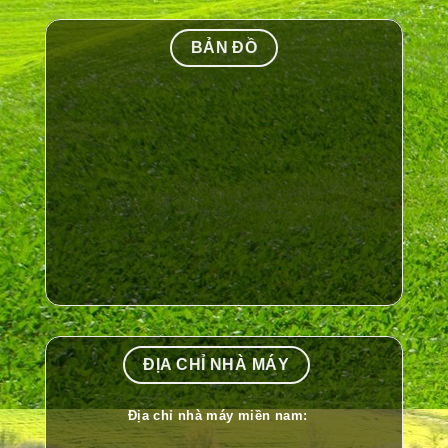
BẢN ĐỒ
ĐỊA CHỈ NHÀ MÁY
Địa chỉ nhà máy miền nam: