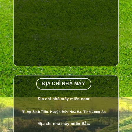
ĐỊA CHỈ NHÀ MÁY
Địa chỉ nhà máy miền nam:
Ấp Bình Tiền, Huyện Đức Hoà Hạ, Tỉnh Long An
Địa chỉ nhà máy miền Bắc: