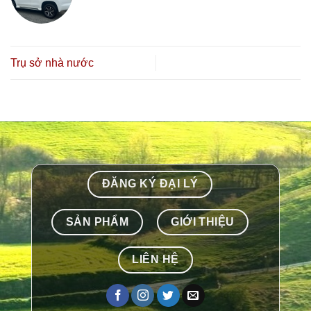
Trụ sở nhà nước
ĐĂNG KÝ ĐẠI LÝ
SẢN PHẨM
GIỚI THIỆU
LIÊN HỆ