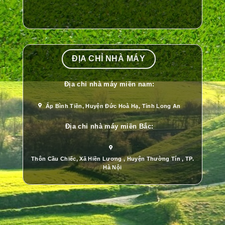
ĐỊA CHỈ NHÀ MÁY
Địa chỉ nhà máy miền nam:
Ấp Bình Tiền, Huyện Đức Hoà Hạ, Tỉnh Long An
Địa chỉ nhà máy miền Bắc:
Thôn Cầu Chiếc, Xã Hiền Lương , Huyện Thường Tín , TP.
Hà Nội