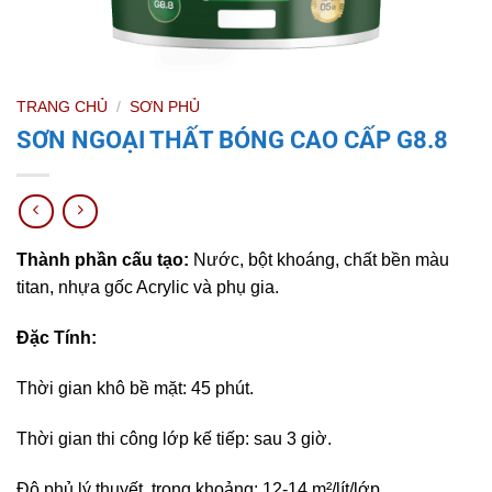
TRANG CHỦ
/
SƠN PHỦ
SƠN NGOẠI THẤT BÓNG CAO CẤP G8.8
Thành phần cấu tạo:
Nước, bột khoáng, chất bền màu
titan, nhựa gốc Acrylic và phụ gia.
Đặc Tính:
Thời gian khô bề mặt: 45 phút.
Thời gian thi công lớp kế tiếp: sau 3 giờ.
Độ phủ lý thuyết, trong khoảng: 12-14 m²/lít/lớp.