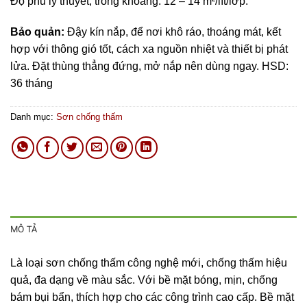
Độ phủ lý thuyết, trong khoảng: 12 – 14 m²/lít/lớp.
Bảo quản:
Đậy kín nắp, để nơi khô ráo, thoáng mát, kết
hợp với thông gió tốt, cách xa nguồn nhiệt và thiết bị phát
lửa. Đặt thùng thẳng đứng, mở nắp nên dùng ngay. HSD:
36 tháng
Danh mục:
Sơn chống thấm
MÔ TẢ
Là loại sơn chống thấm công nghệ mới, chống thấm hiệu
quả, đa dạng về màu sắc. Với bề mặt bóng, mịn, chống
bám bụi bẩn, thích hợp cho các công trình cao cấp. Bề mặt