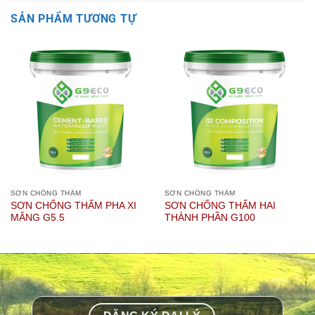
SẢN PHẨM TƯƠNG TỰ
SƠN CHỐNG THẤM
SƠN CHỐNG THẤM
SƠN CHỐNG THẤM PHA XI
SƠN CHỐNG THẤM HAI
MĂNG G5.5
THÀNH PHẦN G100